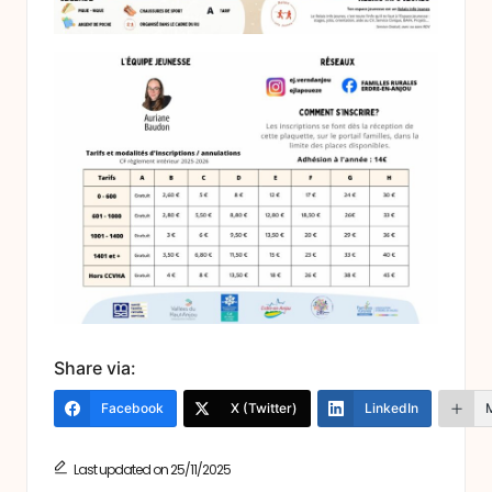
Share via:
Facebook
X (Twitter)
LinkedIn
Last updated on 25/11/2025