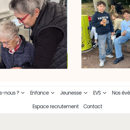
-nous ?
Enfance
Jeunesse
EVS
Nos év
Espace recrutement
Contact