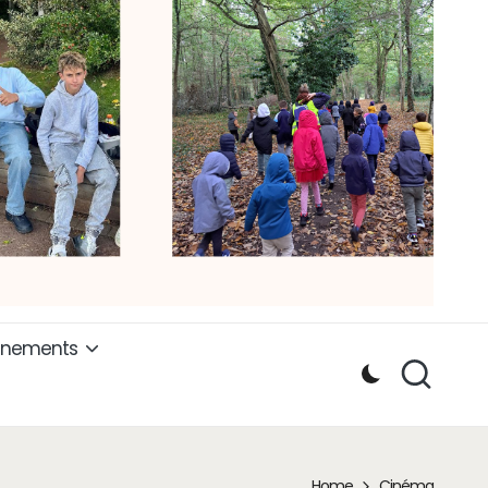
ènements
Home
Cinéma