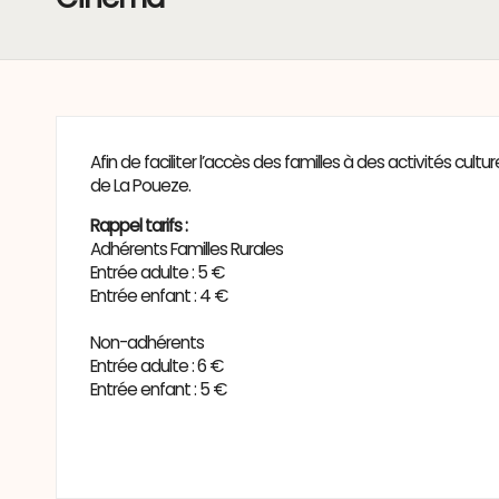
Afin de faciliter l’accès des familles à des activités 
de La Poueze.
Rappel tarifs :
Adhérents Familles Rurales
Entrée adulte : 5 €
Entrée enfant : 4 €
Non-adhérents
Entrée adulte : 6 €
Entrée enfant : 5 €