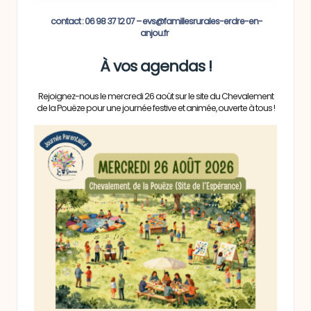
contact : 06 98 37 12 07 – evs@famillesrurales-erdre-en-
anjou.fr
À vos agendas !
Rejoignez-nous le mercredi 26 août sur le site du Chevalement
de la Pouëze pour une journée festive et animée, ouverte à tous !