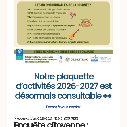
Notre plaquette
d’activités 2026-2027 est
désormais consultable 👀
Pensez à vous inscrire !
livret-des-activites-2026-2027_412540
Télécharger
Enquête citoyenne :