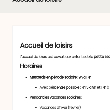
Accueil de loisirs
L’accueil de loisirs est ouvert aux enfants de la
petite se
Horaires
Mercredis en période scolaire
: 9h à 17h
Avec péricentre possible : 7h15 à 9h et 17h à
Pendant les vacances scolaires
:
Vacances d’hiver (février)