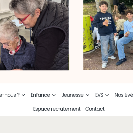
-nous ?
Enfance
Jeunesse
EVS
Nos év
Espace recrutement
Contact