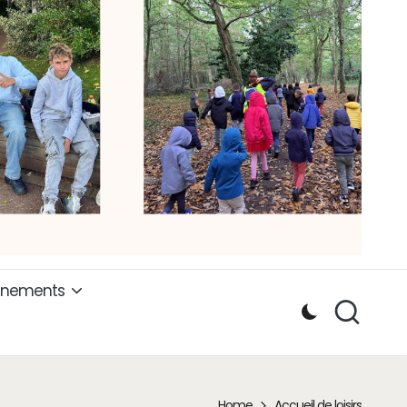
ènements
Home
Accueil de loisirs