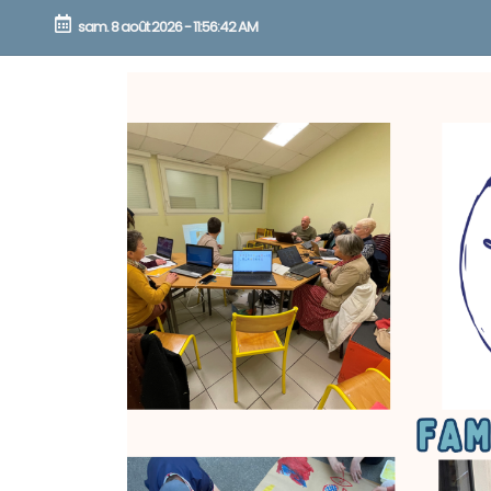
sam. 8 août 2026
-
11:56:44 AM
Skip
to
content