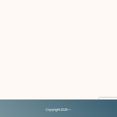
des
publications
Copyright 2026 — .