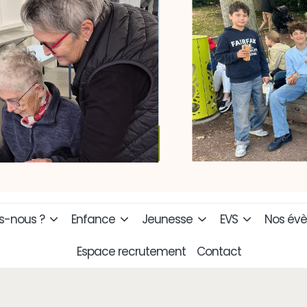
-nous ?
Enfance
Jeunesse
EVS
Nos év
Espace recrutement
Contact