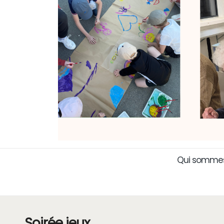
Qui sommes
Soirée jeux