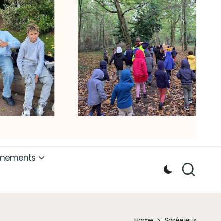
ènements
Home
Soirée jeux