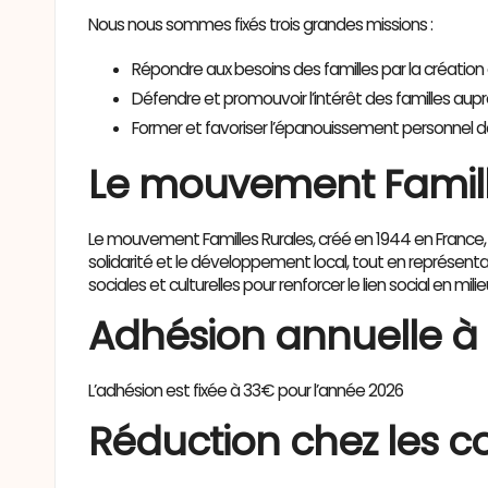
Nous nous sommes fixés trois grandes missions :
Répondre aux besoins des familles par la créatio
Défendre et promouvoir l’intérêt des familles auprè
Former et favoriser l’épanouissement personnel d
Le mouvement Famill
Le mouvement Familles Rurales, créé en 1944 en France, est
solidarité et le développement local, tout en représentan
sociales et culturelles pour renforcer le lien social en milieu
Adhésion annuelle à 
L’adhésion est fixée à 33€ pour l’année 2026
Réduction chez les c