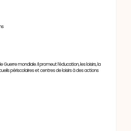
ns
uerre mondiale. Il promeut l’éducation, les loisirs, la
eils périscolaires et centres de loisirs à des actions