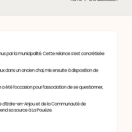
us par la municipalité. Cette relance s’est concrétisée
ux dans un ancien chai, mis ensuite à disposition de
a été l’occasion pour l’association de se questionner,
mmune d’Erdre-en-Anjou et de la Communauté de
prend sa source à La Pouëze.