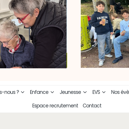
-nous ?
Enfance
Jeunesse
EVS
Nos év
Espace recrutement
Contact