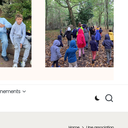
ènements
Home
Une association