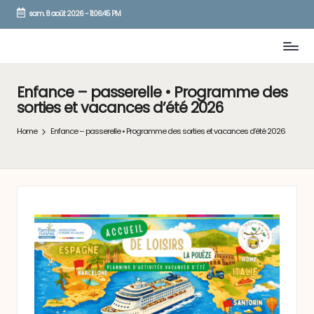
sam. 8 août 2026
-
11:06:45 PM
Skip
to
content
Enfance – passerelle • Programme des
sorties et vacances d’été 2026
Home
Enfance – passerelle • Programme des sorties et vacances d’été 2026