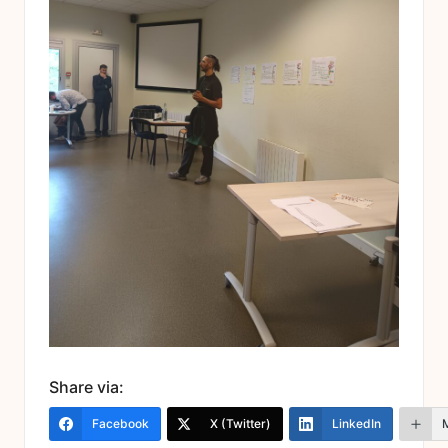
Share via:
Facebook
X (Twitter)
LinkedIn