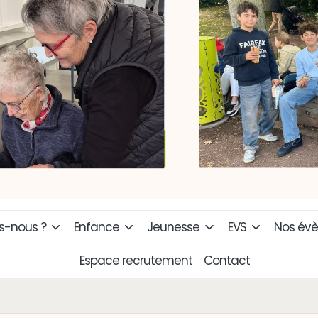
-nous ?
Enfance
Jeunesse
EVS
Nos év
Espace recrutement
Contact