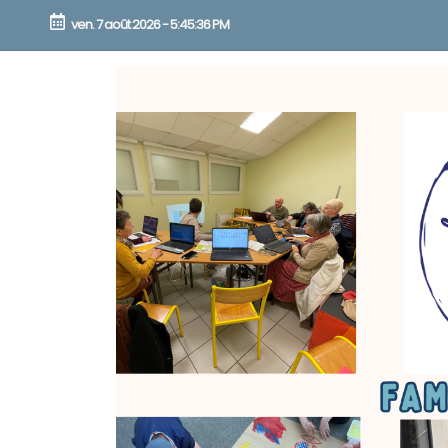
ven. 7 août 2026
-
5:45:36 PM
Skip
to
content