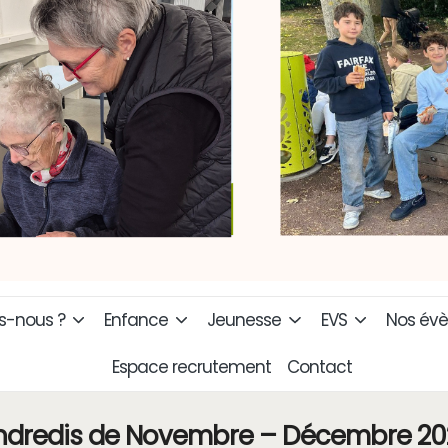
-nous ?
Enfance
Jeunesse
EVS
Nos év
Espace recrutement
Contact
ndredis de Novembre – Décembre 20