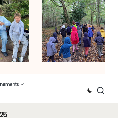
ènements
25